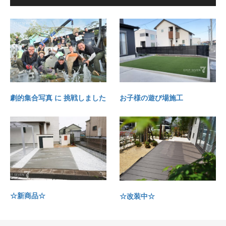
劇的集合写真 に 挑戦しました
お子様の遊び場施工
☆新商品☆
☆改装中☆