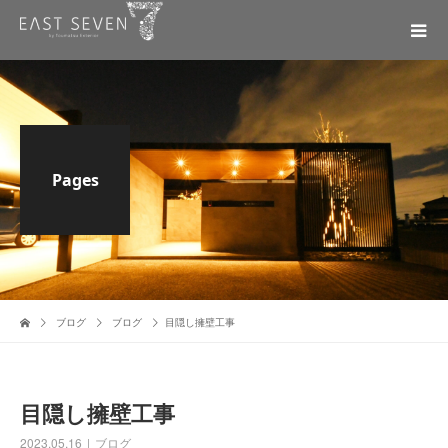
Pages
ブログ
ブログ
目隠し擁壁工事
目隠し擁壁工事
2023.05.16
ブログ